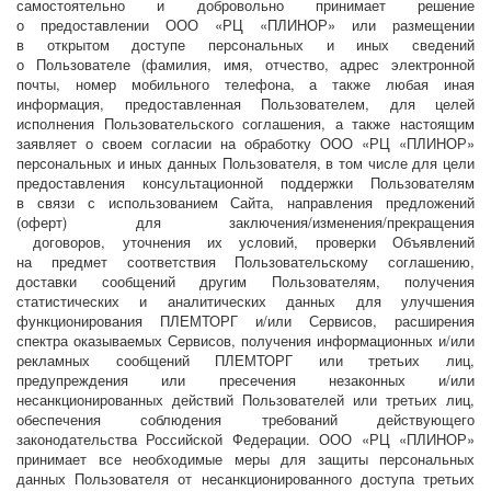
самостоятельно и добровольно принимает решение
о предоставлении ООО «РЦ «ПЛИНОР» или размещении
в открытом доступе персональных и иных сведений
о Пользователе (фамилия, имя, отчество, адрес электронной
почты, номер мобильного телефона, а также любая иная
информация, предоставленная Пользователем, для целей
исполнения Пользовательского соглашения, а также настоящим
заявляет о своем согласии на обработку ООО «РЦ «ПЛИНОР»
персональных и иных данных Пользователя, в том числе для цели
предоставления консультационной поддержки Пользователям
в связи с использованием Сайта, направления предложений
(оферт) для заключения/изменения/прекращения
договоров, уточнения их условий, проверки Объявлений
на предмет соответствия Пользовательскому соглашению,
доставки сообщений другим Пользователям, получения
статистических и аналитических данных для улучшения
функционирования ПЛЕМТОРГ и/или Сервисов, расширения
спектра оказываемых Сервисов, получения информационных и/или
рекламных сообщений ПЛЕМТОРГ или третьих лиц,
предупреждения или пресечения незаконных и/или
несанкционированных действий Пользователей или третьих лиц,
обеспечения соблюдения требований действующего
законодательства Российской Федерации. ООО «РЦ «ПЛИНОР»
принимает все необходимые меры для защиты персональных
данных Пользователя от несанкционированного доступа третьих