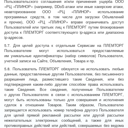
Пользовательского соглашения и/или причинения ущерба ООО
«РЦ «ПЛИНОР» (например, DDoS-атаки или иные хакерские атаки,
неавторизованное ООО «РЦ «ПЛИНОР» использование
программных средств, в том числе для загрузки Объявлений
и прочее), ООО «РЦ «ПЛИНОР» вправе ограничивать доступ
Пользователей или третьих лиц к ПЛЕМТОРГ путем блокирования
доступа к ПЛЕМТОРГ соответствующего ip-адреса или диапазона
ip-адресов.
5.7. Для целей доступа к отдельным Сервисам на ПЛЕМТОРГ
Пользователем могут использоваться предоставляемые
им уникальные идентификаторы (набор символов) Пользователя,
учетной записи на Сайте, Объявления, Товара и пр.
5.8. Пользователь ПЛЕМТОРГ обязуется не использовать любые
данные, предоставленные другим Пользователем, без письменного
разрешения лица, разместившего такие Сведения, или без
подтверждения каким-либо другим способом права использовать
такие Сведения. Все сведения, полученные Пользователем
о других Пользователях в связи с использованием ПЛЕМТОРГ,
могут быть использованы только для совершения и исполнения
сделок в отношении Товаров. Таким образом, Пользователю
запрещается использовать номер телефона другого Пользователя
для целей прямой рекламной рассылки или другой рассылки
нежелательных электронных сообщений, а также для иных
противоправных действий или действий, совершаемых без ведома