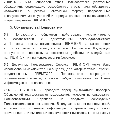
«ПЛИНОР» был направлен ответ Пользователю (повторные
обращения); содержащие оскорбления, угрозы или обращения,
изложенные в резкой негативной форме; направленные
с нарушением иных условий и порядка рассмотрения обращений,
предусмотренных ПЛЕМТОРГ.
Обязательства Пользователя
5.1. Пользователь обязуется действовать исключительно
в соответствии с действующим законодательством
и Пользовательским соглашением ПЛЕМТОРГ, а также нести
в соответствии с законодательством Российской Федерации
полную ответственность за собственные действия и бездействие
на ПЛЕМТОРГ и при использовании Сервисов.
5.2. Доступные Пользователю Сервисы ПЛЕМТОРГ могут быть
использованы исключительно в целях, для которых такие Сервисы
предназначены ПЛЕМТОРГ. Пользователю запрещается
использовать Сервисы, а также любую полученную на Сайте
информацию не по назначению.
ООО «РЦ «ПЛИНОР» проводит перед публикацией проверку
Объявлений (осуществляет модерацию), условия использования
Пользователями Сервисов на предмет соблюдения
Пользовательского соглашения. В случае выявления нарушений,
а также при получении информации от третьих лиц о таких
нарушениях или выявлении совокупности признаков, которые могут