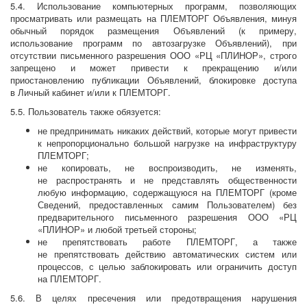
5.4. Использование компьютерных программ, позволяющих
просматривать или размещать на ПЛЕМТОРГ Объявления, минуя
обычный порядок размещения Объявлений (к примеру,
использование программ по автозагрузке Объявлений), при
отсутствии письменного разрешения ООО «РЦ «ПЛИНОР», строго
запрещено и может привести к прекращению и/или
приостановлению публикации Объявлений, блокировке доступа
в Личный кабинет и/или к ПЛЕМТОРГ.
5.5. Пользователь также обязуется:
не предпринимать никаких действий, которые могут привести
к непропорционально большой нагрузке на инфраструктуру
ПЛЕМТОРГ;
не копировать, не воспроизводить, не изменять,
не распространять и не представлять общественности
любую информацию, содержащуюся на ПЛЕМТОРГ (кроме
Сведений, предоставленных самим Пользователем) без
предварительного письменного разрешения ООО «РЦ
«ПЛИНОР» и любой третьей стороны;
не препятствовать работе ПЛЕМТОРГ, а также
не препятствовать действию автоматических систем или
процессов, с целью заблокировать или ограничить доступ
на ПЛЕМТОРГ.
5.6. В целях пресечения или предотвращения нарушения