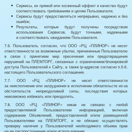
Сервисы, их прямой или косвенный эффект и качество будут
соответствовать требованиям и целям Пользователя;
Сервисы будут предоставляться непрерывно, надежно и без
ошибок;
Результаты, которые будут получены посредством
использования Сервисов, будут точными, надежными
и соответствовать ожиданиям Пользователя.
7.6. Пользователь согласен, что ООО «РЦ «ПЛИНОР» не несет
ответственности за возможные убытки, причиненные Пользователю
в связи с принятием мер пресечения или предотвращения
нарушений на ПЛЕМТОРГ, связанных с ограничением/блокировкой
доступа Пользователей к Сайту, а также ip-адресов согласно п.5.6.
настоящего Пользовательского соглашения.
7.7. ООО «РЦ «ПЛИНОР» не несет ответственности
за неисполнение или затруднения в исполнении обязательств из-за
обстоятельств непреодолимой силы, последствия которых
невозможно избежать или преодолеть.
7.8. ООО «РЦ «ПЛИНОР» никак не связано с любой
предоставляемой Пользователем информацией, включая
содержание Объявлений, предоставленной и/или размещенной
Пользователями на ПЛЕМТОРГ, и не обязано осуществлять
проверку наличия у Пользователей необходимого объема прав
на ее распространение и/или использование.