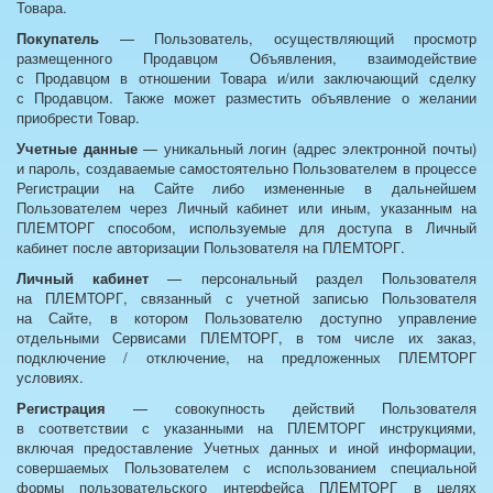
Товара.
Покупатель
— Пользователь, осуществляющий просмотр
размещенного Продавцом Объявления, взаимодействие
с Продавцом в отношении Товара и/или заключающий сделку
с Продавцом. Также может разместить объявление о желании
приобрести Товар.
Учетные данные
— уникальный логин (адрес электронной почты)
и пароль, создаваемые самостоятельно Пользователем в процессе
Регистрации на Сайте либо измененные в дальнейшем
Пользователем через Личный кабинет или иным, указанным на
ПЛЕМТОРГ способом, используемые для доступа в Личный
кабинет после авторизации Пользователя на ПЛЕМТОРГ.
Личный кабинет
— персональный раздел Пользователя
на ПЛЕМТОРГ, связанный с учетной записью Пользователя
на Сайте, в котором Пользователю доступно управление
отдельными Сервисами ПЛЕМТОРГ, в том числе их заказ,
подключение / отключение, на предложенных ПЛЕМТОРГ
условиях.
Регистрация
— совокупность действий Пользователя
в соответствии с указанными на ПЛЕМТОРГ инструкциями,
включая предоставление Учетных данных и иной информации,
совершаемых Пользователем с использованием специальной
формы пользовательского интерфейса ПЛЕМТОРГ в целях