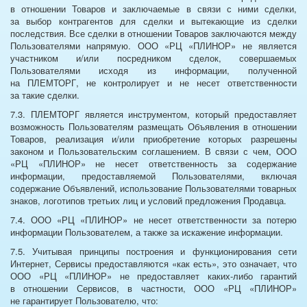
в отношении Товаров и заключаемые в связи с ними сделки,
за выбор контрагентов для сделки и вытекающие из сделки
последствия. Все сделки в отношении Товаров заключаются между
Пользователями напрямую. ООО «РЦ «ПЛИНОР» не является
участником и/или посредником сделок, совершаемых
Пользователями исходя из информации, полученной
на ПЛЕМТОРГ, не контролирует и не несет ответственности
за такие сделки.
7.3. ПЛЕМТОРГ является инструментом, который предоставляет
возможность Пользователям размещать Объявления в отношении
Товаров, реализация и/или приобретение которых разрешены
законом и Пользовательским соглашением. В связи с чем, ООО
«РЦ «ПЛИНОР» не несет ответственность за содержание
информации, предоставляемой Пользователями, включая
содержание Объявлений, использование Пользователями товарных
знаков, логотипов третьих лиц и условий предложения Продавца.
7.4. ООО «РЦ «ПЛИНОР» не несет ответственности за потерю
информации Пользователем, а также за искажение информации.
7.5. Учитывая принципы построения и функционирования сети
Интернет, Сервисы предоставляются «как есть», это означает, что
ООО «РЦ «ПЛИНОР» не предоставляет каких-либо гарантий
в отношении Сервисов, в частности, ООО «РЦ «ПЛИНОР»
не гарантирует Пользователю, что: