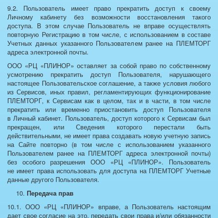
9.2. Пользователь имеет право прекратить доступ к своему
Личному кабинету без возможности восстановления такого
доступа. В этом случае Пользователь не вправе осуществлять
повторную Регистрацию в том числе, с использованием в составе
Учетных данных указанного Пользователем ранее на ПЛЕМТОРГ
адреса электронной почты.
ООО «РЦ «ПЛИНОР» оставляет за собой право по собственному
усмотрению прекратить доступ Пользователя, нарушающего
настоящее Пользовательское соглашение, а также условия любого
из Сервисов, иных правил, регламентирующих функционирование
ПЛЕМТОРГ, к Сервисам как в целом, так и в части, в том числе
прекратить или временно приостановить доступ Пользователя
в Личный кабинет. Пользователь, доступ которого к Сервисам был
прекращен, или Сведения которого перестали быть
действительными, не имеет права создавать новую учетную запись
на Сайте повторно (в том числе с использованием указанного
Пользователем ранее на ПЛЕМТОРГ адреса электронной почты)
без особого разрешения ООО «РЦ «ПЛИНОР». Пользователь
не имеет права использовать для доступа на ПЛЕМТОРГ Учетные
данные другого Пользователя.
Передача прав
10.1. ООО «РЦ «ПЛИНОР» вправе, а Пользователь настоящим
дает свое согласие на это, передать свои права и/или обязанности