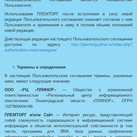
Пользователя.
Использование ПЛЕМТОРГ после вступления в силу новой
редакции Пользовательского соглашения означает согласие с ним
Пользователя и применение к нему в полном объеме положений
новой редакции.
Действующая редакция настоящего Пользовательского соглашения
доступна по адресу
http://plemtorg.plinor.ru/index.php?
authorization=core/useragree/
Термины и определения
В настоящем Пользовательском соглашении термины, указанные
ниже, имеют следующее значение:
ООО «РЦ «ПЛИНОР
» — Общество с ограниченной
ответственностью «Региональный центр информационного
обеспечения Ленинградской области «ПЛИНОР», ОГРН
1027809004189.
ПЛЕМТОРГ и/или Сайт
— Интернет ресурс, представляющий
собой совокупность содержащихся в информационной системе
информации и объектов интеллектуальной собственности (в том
числе, программа для ЭВМ, база данных, графическое
оформление интерфейса (дизайн) и др.), доступ к которому