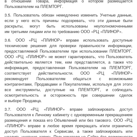
в отношении Товара, информация о котором размещается
Пользователем на ПЛЕМТОРГ.
3.5. Пользователь обязан немедленно изменить Учетные данные,
если у него есть причины подозревать, что эти данные были
раскрыты, могут быть использованы неуполномоченными
им третьими лицами или по требованию ООО «РЦ «ПЛИНОР».
3.6. ООО «РЦ «ПЛИНОР» вправе использовать доступные
технические решения для проверки правильности информации,
предоставляемой Пользователем при использовании ПЛЕМТОРГ.
ООО «РЦ «ПЛИНОР» не может гарантировать, что Пользователь
действительно является тем, кем представляется, а также что
информация, предоставленная Пользователем на ПЛЕМТОРГ,
соответствует действительности. ООО «РЦ «ПЛИНОР»
рекомендует Пользователям общаться с возможными
контрагентами, Продавцами и Покупателями, используя для этого
все инструменты, доступные на ПЛЕМТОРГ, и соблюдать
осмотрительность и осторожность при совершении сделок
и выборе Продавца.
3.7. ООО «РЦ «ПЛИНОР» вправе заблокировать доступ
Пользователя к Личному кабинету с одновременным прекращением
размещения и показа его Объявлений или без такового. ООО «РЦ
«ПЛИНОР» вправе в любое время прекращать и/или ограничить
доступ Пользователя к Сервисам, а также заблокировать или
удалить учетную запись Пользователя на Сайте без возможности