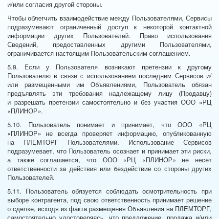
и/или согласия другой стороны.
Чтобы облегчить взаимодействие между Пользователями, Сервисы
подразумевают ограниченный доступ к некоторой контактной
информации других Пользователей. Право использования
Сведений, предоставленных другими Пользователями,
ограничивается настоящим Пользовательским соглашением.
5.9. Если у Пользователя возникают претензии к другому
Пользователю в связи с использованием последним Сервисов и/
или размещенными им Объявлениями, Пользователь обязан
предъявлять эти требования надлежащему лицу (Продавцу)
и разрешать претензии самостоятельно и без участия ООО «РЦ
«ПЛИНОР».
5.10. Пользователь понимает и принимает, что ООО «РЦ
«ПЛИНОР» не всегда проверяет информацию, опубликованную
на ПЛЕМТОРГ Пользователями. Использование Сервисов
подразумевает, что Пользователь осознает и принимает эти риски,
а также соглашается, что ООО «РЦ «ПЛИНОР» не несет
ответственности за действия или бездействие со стороны других
Пользователей.
5.11. Пользователь обязуется соблюдать осмотрительность при
выборе контрагента, под свою ответственность принимает решение
о сделке, исходя из факта размещения Объявления на ПЛЕМТОРГ,
самостоятельно удостоверяясь, что предложение, продажа и/или