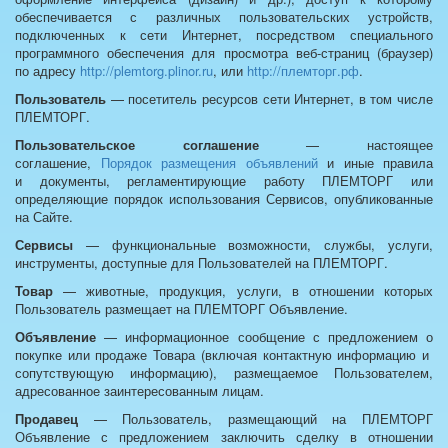
обеспечивается с различных пользовательских устройств,
подключенных к сети Интернет, посредством специального
программного обеспечения для просмотра веб-страниц (браузер)
по адресу
http://plemtorg.plinor.ru
, или
http://племторг.рф
.
Пользователь
— посетитель ресурсов сети Интернет, в том числе
ПЛЕМТОРГ.
Пользовательское соглашение
— настоящее
соглашение,
Порядок размещения объявлений
и иные правила
и документы, регламентирующие работу ПЛЕМТОРГ или
определяющие порядок использования Сервисов, опубликованные
на Сайте.
Сервисы
— функциональные возможности, службы, услуги,
инструменты, доступные для Пользователей на ПЛЕМТОРГ.
Товар
— животные, продукция, услуги, в отношении которых
Пользователь размещает на ПЛЕМТОРГ Объявление.
Объявление
— информационное сообщение с предложением о
покупке или продаже Товара (включая контактную информацию и
сопутствующую информацию), размещаемое Пользователем,
адресованное заинтересованным лицам.
Продавец
— Пользователь, размещающий на ПЛЕМТОРГ
Объявление с предложением заключить сделку в отношении