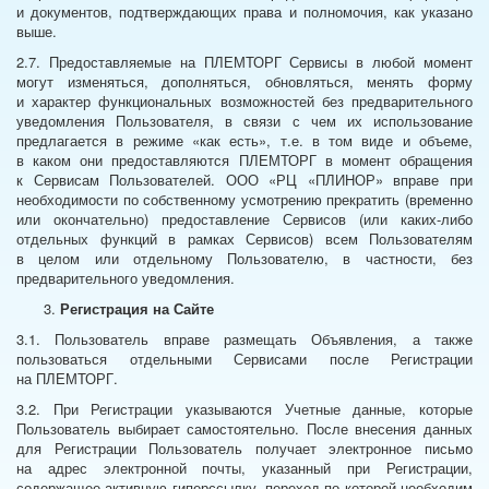
и документов, подтверждающих права и полномочия, как указано
выше.
2.7. Предоставляемые на ПЛЕМТОРГ Сервисы в любой момент
могут изменяться, дополняться, обновляться, менять форму
и характер функциональных возможностей без предварительного
уведомления Пользователя, в связи с чем их использование
предлагается в режиме «как есть», т.е. в том виде и объеме,
в каком они предоставляются ПЛЕМТОРГ в момент обращения
к Сервисам Пользователей. ООО «РЦ «ПЛИНОР» вправе при
необходимости по собственному усмотрению прекратить (временно
или окончательно) предоставление Сервисов (или каких-либо
отдельных функций в рамках Сервисов) всем Пользователям
в целом или отдельному Пользователю, в частности, без
предварительного уведомления.
Регистрация на Сайте
3.1. Пользователь вправе размещать Объявления, а также
пользоваться отдельными Сервисами после Регистрации
на ПЛЕМТОРГ.
3.2. При Регистрации указываются Учетные данные, которые
Пользователь выбирает самостоятельно. После внесения данных
для Регистрации Пользователь получает электронное письмо
на адрес электронной почты, указанный при Регистрации,
содержащее активную гиперссылку, переход по которой необходим