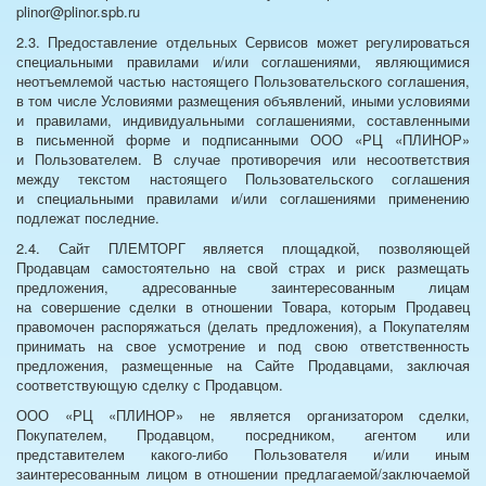
plinor@plinor.spb.ru
2.3. Предоставление отдельных Сервисов может регулироваться
специальными правилами и/или соглашениями, являющимися
неотъемлемой частью настоящего Пользовательского соглашения,
в том числе Условиями размещения объявлений, иными условиями
и правилами, индивидуальными соглашениями, составленными
в письменной форме и подписанными ООО «РЦ «ПЛИНОР»
и Пользователем. В случае противоречия или несоответствия
между текстом настоящего Пользовательского соглашения
и специальными правилами и/или соглашениями применению
подлежат последние.
2.4. Сайт ПЛЕМТОРГ является площадкой, позволяющей
Продавцам самостоятельно на свой страх и риск размещать
предложения, адресованные заинтересованным лицам
на совершение сделки в отношении Товара, которым Продавец
правомочен распоряжаться (делать предложения), а Покупателям
принимать на свое усмотрение и под свою ответственность
предложения, размещенные на Сайте Продавцами, заключая
соответствующую сделку с Продавцом.
ООО «РЦ «ПЛИНОР» не является организатором сделки,
Покупателем, Продавцом, посредником, агентом или
представителем какого-либо Пользователя и/или иным
заинтересованным лицом в отношении предлагаемой/заключаемой