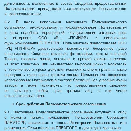
деятельности, включенные в состав Сведений, предоставленных
Пользователями, принадлежат соответствующим Пользователям
и правообладателям.
8.2. В целях исполнения настоящего Пользовательского
соглашения, анонсирования и информирования Пользователей
и иных подобных мероприятий, осуществления законных прав
и интересов ООО «РЦ «ПЛИНОР» и обеспечения
функционирования ПЛЕМТОРГ, Пользователь предоставляет ООО
«РЦ «ПЛИНОР» действующее повсеместно, бессрочное право
использовать Сведения (включая фотографии, тексты описаний
Товара, товарные знаки, логотипы и прочее) любым способом
на всех известных или неизвестных информационных носителях
в течение всего срока действия исключительного права, а также
передавать такое право третьим лицам. Пользователь разрешает
использование материалов в составе Сведений без указания имени
автора, а также гарантирует, что предоставленные Сведения
не нарушают любых прав третьих лиц, в том числе
исключительных прав.
Срок действия Пользовательского соглашения
9.1. Настоящее Пользовательское соглашение вступает в силу
с момента начала пользования Пользователем Сервисами
ПЛЕМТОРГ, независимо от факта Регистрации Пользователя или
размещения Объявления на ПЛЕМТОРГ, и действуют бессрочно.