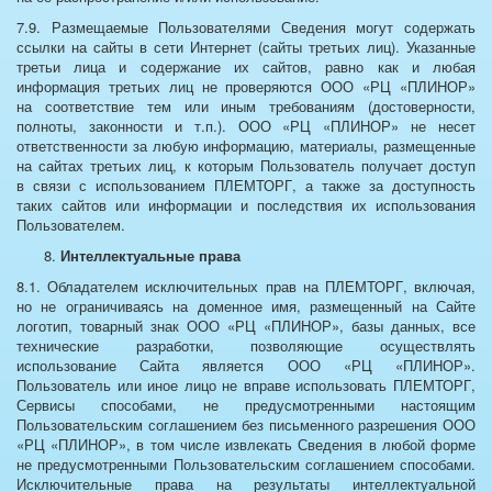
7.9. Размещаемые Пользователями Сведения могут содержать
ссылки на сайты в сети Интернет (сайты третьих лиц). Указанные
третьи лица и содержание их сайтов, равно как и любая
информация третьих лиц не проверяются ООО «РЦ «ПЛИНОР»
на соответствие тем или иным требованиям (достоверности,
полноты, законности и т.п.). ООО «РЦ «ПЛИНОР» не несет
ответственности за любую информацию, материалы, размещенные
на сайтах третьих лиц, к которым Пользователь получает доступ
в связи с использованием ПЛЕМТОРГ, а также за доступность
таких сайтов или информации и последствия их использования
Пользователем.
Интеллектуальные права
8.1. Обладателем исключительных прав на ПЛЕМТОРГ, включая,
но не ограничиваясь на доменное имя, размещенный на Сайте
логотип, товарный знак ООО «РЦ «ПЛИНОР», базы данных, все
технические разработки, позволяющие осуществлять
использование Сайта является ООО «РЦ «ПЛИНОР».
Пользователь или иное лицо не вправе использовать ПЛЕМТОРГ,
Сервисы способами, не предусмотренными настоящим
Пользовательским соглашением без письменного разрешения ООО
«РЦ «ПЛИНОР», в том числе извлекать Сведения в любой форме
не предусмотренными Пользовательским соглашением способами.
Исключительные права на результаты интеллектуальной