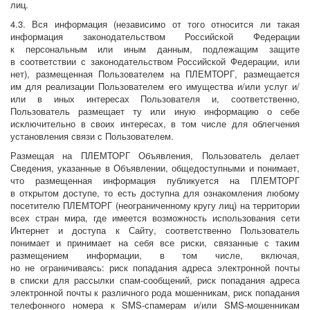
лиц.
4.3. Вся информация (независимо от того относится ли такая
информация законодательством Российской Федерации
к персональным или иным данным, подлежащим защите
в соответствии с законодательством Российской Федерации, или
нет), размещенная Пользователем на ПЛЕМТОРГ, размещается
им для реализации Пользователем его имущества и/или услуг и/
или в иных интересах Пользователя и, соответственно,
Пользователь размещает ту или иную информацию о себе
исключительно в своих интересах, в том числе для облегчения
установления связи с Пользователем.
Размещая на ПЛЕМТОРГ Объявления, Пользователь делает
Сведения, указанные в Объявлении, общедоступными и понимает,
что размещенная информация публикуется на ПЛЕМТОРГ
в открытом доступе, то есть доступна для ознакомления любому
посетителю ПЛЕМТОРГ (неограниченному кругу лиц) на территории
всех стран мира, где имеется возможность использования сети
Интернет и доступа к Сайту, соответственно Пользователь
понимает и принимает на себя все риски, связанные с таким
размещением информации, в том числе, включая,
но не ограничиваясь: риск попадания адреса электронной почты
в списки для рассылки спам-сообщений, риск попадания адреса
электронной почты к различного рода мошенникам, риск попадания
телефонного номера к SMS-спамерам и/или SMS-мошенникам