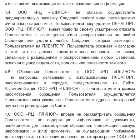
и иные риски, вытекающие из такого размещения информации.
4.4. ООО «РЦ «ПЛИНОР» не обязано осуществлять
предварительную проверку Сведений любого вида, размещаемых
и/или распространяемых Пользователем посредством ПЛЕМТОРГ.
ООО «РЦ «ПЛИНОР» имеет право по своему усмотрению отказать
Пользователю в размещении и/или распространении им любых
Сведений или удалить любые Сведения, которые размещены
Пользователем на ПЛЕМТОРГ. Пользователь осознает и согласен
с тем, что он должен самостоятельно оценивать все риски,
связанные с размещением и распространением любых Сведений,
включая оценку надежности, полноты или полезности такового.
4.5. Обращения Пользователя в ООО «РЦ «ПЛИНОР»
по вопросам, связанным с использованием ПЛЕМТОРГ,
рассматриваются в порядке, предусмотренном на Сайте.
Взаимодействие ООО «РЦ «ПЛИНОР» с Пользователем в рамках
рассмотрения обращения Пользователя осуществляется
с использованием указанного Пользователем адреса электронной
почты при регистрации на Сайте.
4.6. ООО «РЦ «ПЛИНОР» вправе не рассматривать обращения
Пользователя: не содержащие информацию и документы,
необходимые для рассмотрения обращения; содержащие ложную
информацию и (или) документы, не обладающими признаками
достоверности; в отношении вопросов, по которым ранее ООО «РЦ