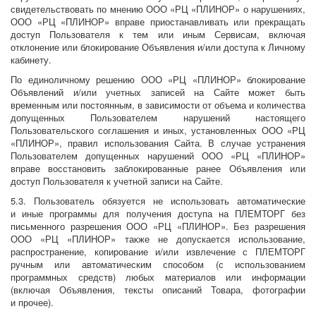
свидетельствовать по мнению ООО «РЦ «ПЛИНОР» о нарушениях,
ООО «РЦ «ПЛИНОР» вправе приостанавливать или прекращать
доступ Пользователя к тем или иным Сервисам, включая
отклонение или блокирование Объявления и/или доступа к Личному
кабинету.
По единоличному решению ООО «РЦ «ПЛИНОР» блокирование
Объявлений и/или учетных записей на Сайте может быть
временным или постоянным, в зависимости от объема и количества
допущенных Пользователем нарушений настоящего
Пользовательского соглашения и иных, установленных ООО «РЦ
«ПЛИНОР», правил использования Сайта. В случае устранения
Пользователем допущенных нарушений ООО «РЦ «ПЛИНОР»
вправе восстановить заблокированные ранее Объявления или
доступ Пользователя к учетной записи на Сайте.
5.3. Пользователь обязуется не использовать автоматические
и иные программы для получения доступа на ПЛЕМТОРГ без
письменного разрешения ООО «РЦ «ПЛИНОР». Без разрешения
ООО «РЦ «ПЛИНОР» также не допускается использование,
распространение, копирование и/или извлечение с ПЛЕМТОРГ
ручным или автоматическим способом (с использованием
программных средств) любых материалов или информации
(включая Объявления, тексты описаний Товара, фотографии
и прочее).