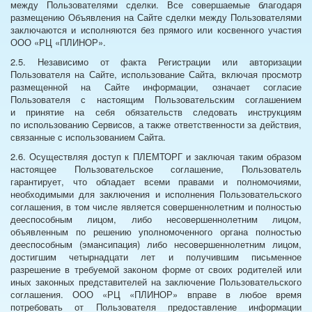
между Пользователями сделки. Все совершаемые благодаря
размещению Объявления на Сайте сделки между Пользователями
заключаются и исполняются без прямого или косвенного участия
ООО «РЦ «ПЛИНОР».
2.5. Независимо от факта Регистрации или авторизации
Пользователя на Сайте, использование Сайта, включая просмотр
размещенной на Сайте информации, означает согласие
Пользователя с настоящим Пользовательским соглашением
и принятие на себя обязательств следовать инструкциям
по использованию Сервисов, а также ответственности за действия,
связанные с использованием Сайта.
2.6. Осуществляя доступ к ПЛЕМТОРГ и заключая таким образом
настоящее Пользовательское соглашение, Пользователь
гарантирует, что обладает всеми правами и полномочиями,
необходимыми для заключения и исполнения Пользовательского
соглашения, в том числе является совершеннолетним и полностью
дееспособным лицом, либо несовершеннолетним лицом,
объявленным по решению уполномоченного органа полностью
дееспособным (эмансипация) либо несовершеннолетним лицом,
достигшим четырнадцати лет и получившим письменное
разрешение в требуемой законом форме от своих родителей или
иных законных представителей на заключение Пользовательского
соглашения. ООО «РЦ «ПЛИНОР» вправе в любое время
потребовать от Пользователя предоставление информации