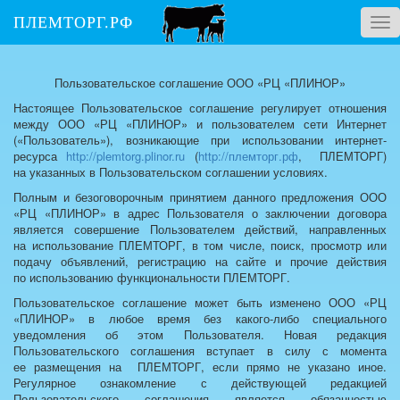
ПЛЕМТОРГ.РФ
Tog
nav
Пользовательское соглашение ООО «РЦ «ПЛИНОР»
Настоящее Пользовательское соглашение регулирует отношения
между ООО «РЦ «ПЛИНОР» и пользователем сети Интернет
(«Пользователь»), возникающие при использовании интернет-
ресурса
http://plemtorg.plinor.ru
(
http://племторг.рф
, ПЛЕМТОРГ)
на указанных в Пользовательском соглашении условиях.
Полным и безоговорочным принятием данного предложения ООО
«РЦ «ПЛИНОР» в адрес Пользователя о заключении договора
является совершение Пользователем действий, направленных
на использование ПЛЕМТОРГ, в том числе, поиск, просмотр или
подачу объявлений, регистрацию на сайте и прочие действия
по использованию функциональности ПЛЕМТОРГ.
Пользовательское соглашение может быть изменено ООО «РЦ
«ПЛИНОР» в любое время без какого-либо специального
уведомления об этом Пользователя. Новая редакция
Пользовательского соглашения вступает в силу с момента
ее размещения на ПЛЕМТОРГ, если прямо не указано иное.
Регулярное ознакомление с действующей редакцией
Пользовательского соглашения является обязанностью