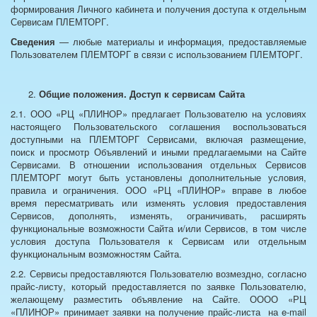
формирования Личного кабинета и получения доступа к отдельным
Сервисам ПЛЕМТОРГ.
Сведения
— любые материалы и информация, предоставляемые
Пользователем ПЛЕМТОРГ в связи с использованием ПЛЕМТОРГ.
Общие положения. Доступ к сервисам Сайта
2.1. ООО «РЦ «ПЛИНОР» предлагает Пользователю на условиях
настоящего Пользовательского соглашения воспользоваться
доступными на ПЛЕМТОРГ Сервисами, включая размещение,
поиск и просмотр Объявлений и иными предлагаемыми на Сайте
Сервисами. В отношении использования отдельных Сервисов
ПЛЕМТОРГ могут быть установлены дополнительные условия,
правила и ограничения. ООО «РЦ «ПЛИНОР» вправе в любое
время пересматривать или изменять условия предоставления
Сервисов, дополнять, изменять, ограничивать, расширять
функциональные возможности Сайта и/или Сервисов, в том числе
условия доступа Пользователя к Сервисам или отдельным
функциональным возможностям Сайта.
2.2. Сервисы предоставляются Пользователю возмездно, согласно
прайс-листу, который предоставляется по заявке Пользователю,
желающему разместить объявление на Сайте. ОООО «РЦ
«ПЛИНОР» принимает заявки на получение прайс-листа на e-mail