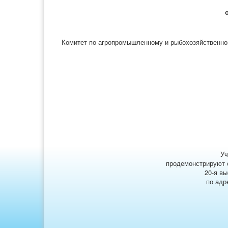
Комитет по агропромышленному и рыбохозяйственно
Уч
продемонстрируют с
20-я в
по адр