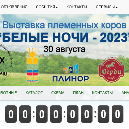
ОБЪЯВЛЕНИЯ
СОБЫТИЯ
КОНТАКТЫ
СЕРВИСЫ
ИВОТНЫЕ
КАТАЛОГ
СХЕМА
ПЛАН
КОНТАКТЫ
АН
0
0
0
0
0
0
0
0