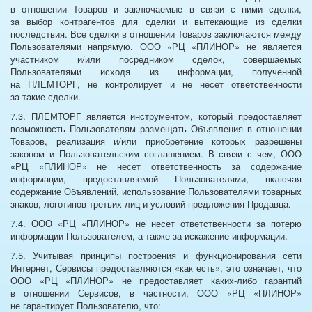
в отношении Товаров и заключаемые в связи с ними сделки,
за выбор контрагентов для сделки и вытекающие из сделки
последствия. Все сделки в отношении Товаров заключаются между
Пользователями напрямую. ООО «РЦ «ПЛИНОР» не является
участником и/или посредником сделок, совершаемых
Пользователями исходя из информации, полученной
на ПЛЕМТОРГ, не контролирует и не несет ответственности
за такие сделки.
7.3. ПЛЕМТОРГ является инструментом, который предоставляет
возможность Пользователям размещать Объявления в отношении
Товаров, реализация и/или приобретение которых разрешены
законом и Пользовательским соглашением. В связи с чем, ООО
«РЦ «ПЛИНОР» не несет ответственность за содержание
информации, предоставляемой Пользователями, включая
содержание Объявлений, использование Пользователями товарных
знаков, логотипов третьих лиц и условий предложения Продавца.
7.4. ООО «РЦ «ПЛИНОР» не несет ответственности за потерю
информации Пользователем, а также за искажение информации.
7.5. Учитывая принципы построения и функционирования сети
Интернет, Сервисы предоставляются «как есть», это означает, что
ООО «РЦ «ПЛИНОР» не предоставляет каких-либо гарантий
в отношении Сервисов, в частности, ООО «РЦ «ПЛИНОР»
не гарантирует Пользователю, что: