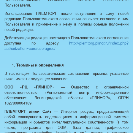
Пользователя.
Использование ПЛЕМТОРГ после вступления в силу новой
редакции Пользовательского соглашения означает согласие с ним
Пользователя и применение к нему в полном объеме положений
новой редакции.
Действующая редакция настоящего Пользовательского соглашения
доступна по адресу
http://plemtorg.plinor.ru/index.php?
authorization=core/useragree/
Термины и определения
В настоящем Пользовательском соглашении термины, указанные
ниже, имеют следующее значение:
ООО «РЦ «ПЛИНОР
» — Общество с ограниченной
ответственностью «Региональный центр информационного
обеспечения Ленинградской области «ПЛИНОР», ОГРН
1027809004189.
ПЛЕМТОРГ и/или Сайт
— Интернет ресурс, представляющий
собой совокупность содержащихся в информационной системе
информации и объектов интеллектуальной собственности (в том
числе, программа для ЭВМ, база данных, графическое
оформление интерфейса (дизайн) и др.), доступ к которому