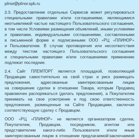
plinor@plinor.spb.ru
2.3. Предоставление отдельных Сервисов может регулироваться
специальными правилами и/или соглашениями, являющимися
неотъемлемой частью настоящего Пользовательского соглашения,
в том числе Условиями размещения объявлений, иными условиями
и правилами, индивидуальными соглашениями, составленными
в письменной форме и подписанными ООО «РЦ «ПЛИНОР»
и Пользователем. В случае противоречия или несоответствия
между текстом настоящего Пользовательского соглашения
и специальными правилами и/или соглашениями применению
подлежат последние.
2.4. Сайт ПЛЕМТОРГ является площадкой, позволяющей
Продавцам самостоятельно на свой страх и риск размещать
предложения, адресованные заинтересованным лицам
на совершение сделки в отношении Товара, которым Продавец
правомочен распоряжаться (делать предложения), а Покупателям
принимать на свое усмотрение и под свою ответственность
предложения, размещенные на Сайте Продавцами, заключая
соответствующую сделку с Продавцом.
ООО «РЦ «ПЛИНОР» не является организатором сделки,
Покупателем, Продавцом, посредником, агентом или
представителем какого-либо Пользователя и/или иным
заинтересованным лицом в отношении предлагаемой/заключаемой