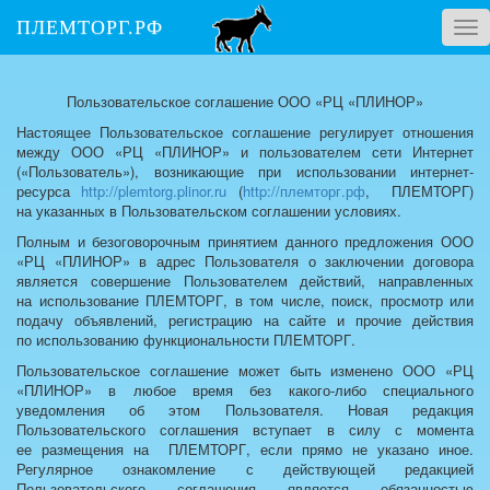
ПЛЕМТОРГ.РФ
Tog
nav
Пользовательское соглашение ООО «РЦ «ПЛИНОР»
Настоящее Пользовательское соглашение регулирует отношения
между ООО «РЦ «ПЛИНОР» и пользователем сети Интернет
(«Пользователь»), возникающие при использовании интернет-
ресурса
http://plemtorg.plinor.ru
(
http://племторг.рф
, ПЛЕМТОРГ)
на указанных в Пользовательском соглашении условиях.
Полным и безоговорочным принятием данного предложения ООО
«РЦ «ПЛИНОР» в адрес Пользователя о заключении договора
является совершение Пользователем действий, направленных
на использование ПЛЕМТОРГ, в том числе, поиск, просмотр или
подачу объявлений, регистрацию на сайте и прочие действия
по использованию функциональности ПЛЕМТОРГ.
Пользовательское соглашение может быть изменено ООО «РЦ
«ПЛИНОР» в любое время без какого-либо специального
уведомления об этом Пользователя. Новая редакция
Пользовательского соглашения вступает в силу с момента
ее размещения на ПЛЕМТОРГ, если прямо не указано иное.
Регулярное ознакомление с действующей редакцией
Пользовательского соглашения является обязанностью