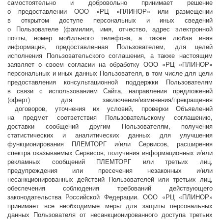
самостоятельно и добровольно принимает решение
о предоставлении ООО «РЦ «ПЛИНОР» или размещении
в открытом доступе персональных и иных сведений
о Пользователе (фамилия, имя, отчество, адрес электронной
почты, номер мобильного телефона, а также любая иная
информация, предоставленная Пользователем, для целей
исполнения Пользовательского соглашения, а также настоящим
заявляет о своем согласии на обработку ООО «РЦ «ПЛИНОР»
персональных и иных данных Пользователя, в том числе для цели
предоставления консультационной поддержки Пользователям
в связи с использованием Сайта, направления предложений
(оферт) для заключения/изменения/прекращения
договоров, уточнения их условий, проверки Объявлений
на предмет соответствия Пользовательскому соглашению,
доставки сообщений другим Пользователям, получения
статистических и аналитических данных для улучшения
функционирования ПЛЕМТОРГ и/или Сервисов, расширения
спектра оказываемых Сервисов, получения информационных и/или
рекламных сообщений ПЛЕМТОРГ или третьих лиц,
предупреждения или пресечения незаконных и/или
несанкционированных действий Пользователей или третьих лиц,
обеспечения соблюдения требований действующего
законодательства Российской Федерации. ООО «РЦ «ПЛИНОР»
принимает все необходимые меры для защиты персональных
данных Пользователя от несанкционированного доступа третьих