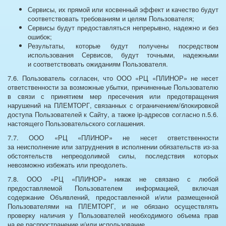
Сервисы, их прямой или косвенный эффект и качество будут
соответствовать требованиям и целям Пользователя;
Сервисы будут предоставляться непрерывно, надежно и без
ошибок;
Результаты, которые будут получены посредством
использования Сервисов, будут точными, надежными
и соответствовать ожиданиям Пользователя.
7.6. Пользователь согласен, что ООО «РЦ «ПЛИНОР» не несет
ответственности за возможные убытки, причиненные Пользователю
в связи с принятием мер пресечения или предотвращения
нарушений на ПЛЕМТОРГ, связанных с ограничением/блокировкой
доступа Пользователей к Сайту, а также ip-адресов согласно п.5.6.
настоящего Пользовательского соглашения.
7.7. ООО «РЦ «ПЛИНОР» не несет ответственности
за неисполнение или затруднения в исполнении обязательств из-за
обстоятельств непреодолимой силы, последствия которых
невозможно избежать или преодолеть.
7.8. ООО «РЦ «ПЛИНОР» никак не связано с любой
предоставляемой Пользователем информацией, включая
содержание Объявлений, предоставленной и/или размещенной
Пользователями на ПЛЕМТОРГ, и не обязано осуществлять
проверку наличия у Пользователей необходимого объема прав
на ее распространение и/или использование.