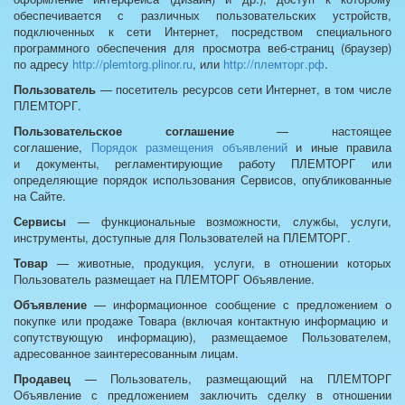
обеспечивается с различных пользовательских устройств,
подключенных к сети Интернет, посредством специального
программного обеспечения для просмотра веб-страниц (браузер)
по адресу
http://plemtorg.plinor.ru
, или
http://племторг.рф
.
Пользователь
— посетитель ресурсов сети Интернет, в том числе
ПЛЕМТОРГ.
Пользовательское соглашение
— настоящее
соглашение,
Порядок размещения объявлений
и иные правила
и документы, регламентирующие работу ПЛЕМТОРГ или
определяющие порядок использования Сервисов, опубликованные
на Сайте.
Сервисы
— функциональные возможности, службы, услуги,
инструменты, доступные для Пользователей на ПЛЕМТОРГ.
Товар
— животные, продукция, услуги, в отношении которых
Пользователь размещает на ПЛЕМТОРГ Объявление.
Объявление
— информационное сообщение с предложением о
покупке или продаже Товара (включая контактную информацию и
сопутствующую информацию), размещаемое Пользователем,
адресованное заинтересованным лицам.
Продавец
— Пользователь, размещающий на ПЛЕМТОРГ
Объявление с предложением заключить сделку в отношении