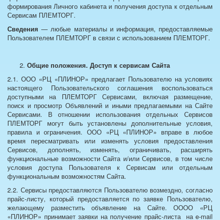
формирования Личного кабинета и получения доступа к отдельным
Сервисам ПЛЕМТОРГ.
Сведения
— любые материалы и информация, предоставляемые
Пользователем ПЛЕМТОРГ в связи с использованием ПЛЕМТОРГ.
Общие положения. Доступ к сервисам Сайта
2.1. ООО «РЦ «ПЛИНОР» предлагает Пользователю на условиях
настоящего Пользовательского соглашения воспользоваться
доступными на ПЛЕМТОРГ Сервисами, включая размещение,
поиск и просмотр Объявлений и иными предлагаемыми на Сайте
Сервисами. В отношении использования отдельных Сервисов
ПЛЕМТОРГ могут быть установлены дополнительные условия,
правила и ограничения. ООО «РЦ «ПЛИНОР» вправе в любое
время пересматривать или изменять условия предоставления
Сервисов, дополнять, изменять, ограничивать, расширять
функциональные возможности Сайта и/или Сервисов, в том числе
условия доступа Пользователя к Сервисам или отдельным
функциональным возможностям Сайта.
2.2. Сервисы предоставляются Пользователю возмездно, согласно
прайс-листу, который предоставляется по заявке Пользователю,
желающему разместить объявление на Сайте. ОООО «РЦ
«ПЛИНОР» принимает заявки на получение прайс-листа на e-mail