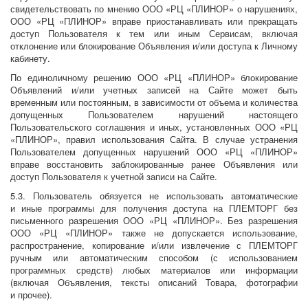
свидетельствовать по мнению ООО «РЦ «ПЛИНОР» о нарушениях,
ООО «РЦ «ПЛИНОР» вправе приостанавливать или прекращать
доступ Пользователя к тем или иным Сервисам, включая
отклонение или блокирование Объявления и/или доступа к Личному
кабинету.
По единоличному решению ООО «РЦ «ПЛИНОР» блокирование
Объявлений и/или учетных записей на Сайте может быть
временным или постоянным, в зависимости от объема и количества
допущенных Пользователем нарушений настоящего
Пользовательского соглашения и иных, установленных ООО «РЦ
«ПЛИНОР», правил использования Сайта. В случае устранения
Пользователем допущенных нарушений ООО «РЦ «ПЛИНОР»
вправе восстановить заблокированные ранее Объявления или
доступ Пользователя к учетной записи на Сайте.
5.3. Пользователь обязуется не использовать автоматические
и иные программы для получения доступа на ПЛЕМТОРГ без
письменного разрешения ООО «РЦ «ПЛИНОР». Без разрешения
ООО «РЦ «ПЛИНОР» также не допускается использование,
распространение, копирование и/или извлечение с ПЛЕМТОРГ
ручным или автоматическим способом (с использованием
программных средств) любых материалов или информации
(включая Объявления, тексты описаний Товара, фотографии
и прочее).