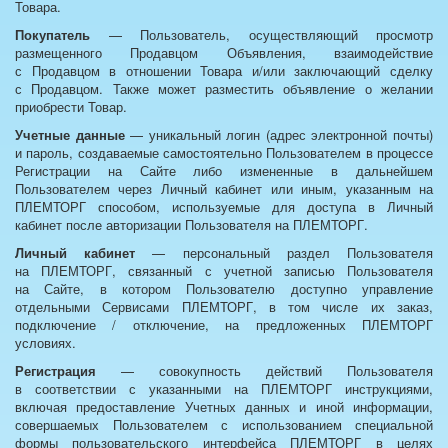
Товара.
Покупатель
— Пользователь, осуществляющий просмотр
размещенного Продавцом Объявления, взаимодействие
с Продавцом в отношении Товара и/или заключающий сделку
с Продавцом. Также может разместить объявление о желании
приобрести Товар.
Учетные данные
— уникальный логин (адрес электронной почты)
и пароль, создаваемые самостоятельно Пользователем в процессе
Регистрации на Сайте либо измененные в дальнейшем
Пользователем через Личный кабинет или иным, указанным на
ПЛЕМТОРГ способом, используемые для доступа в Личный
кабинет после авторизации Пользователя на ПЛЕМТОРГ.
Личный кабинет
— персональный раздел Пользователя
на ПЛЕМТОРГ, связанный с учетной записью Пользователя
на Сайте, в котором Пользователю доступно управление
отдельными Сервисами ПЛЕМТОРГ, в том числе их заказ,
подключение / отключение, на предложенных ПЛЕМТОРГ
условиях.
Регистрация
— совокупность действий Пользователя
в соответствии с указанными на ПЛЕМТОРГ инструкциями,
включая предоставление Учетных данных и иной информации,
совершаемых Пользователем с использованием специальной
формы пользовательского интерфейса ПЛЕМТОРГ в целях