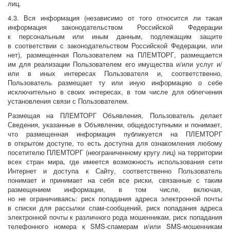
лиц.
4.3. Вся информация (независимо от того относится ли такая
информация законодательством Российской Федерации
к персональным или иным данным, подлежащим защите
в соответствии с законодательством Российской Федерации, или
нет), размещенная Пользователем на ПЛЕМТОРГ, размещается
им для реализации Пользователем его имущества и/или услуг и/
или в иных интересах Пользователя и, соответственно,
Пользователь размещает ту или иную информацию о себе
исключительно в своих интересах, в том числе для облегчения
установления связи с Пользователем.
Размещая на ПЛЕМТОРГ Объявления, Пользователь делает
Сведения, указанные в Объявлении, общедоступными и понимает,
что размещенная информация публикуется на ПЛЕМТОРГ
в открытом доступе, то есть доступна для ознакомления любому
посетителю ПЛЕМТОРГ (неограниченному кругу лиц) на территории
всех стран мира, где имеется возможность использования сети
Интернет и доступа к Сайту, соответственно Пользователь
понимает и принимает на себя все риски, связанные с таким
размещением информации, в том числе, включая,
но не ограничиваясь: риск попадания адреса электронной почты
в списки для рассылки спам-сообщений, риск попадания адреса
электронной почты к различного рода мошенникам, риск попадания
телефонного номера к SMS-спамерам и/или SMS-мошенникам