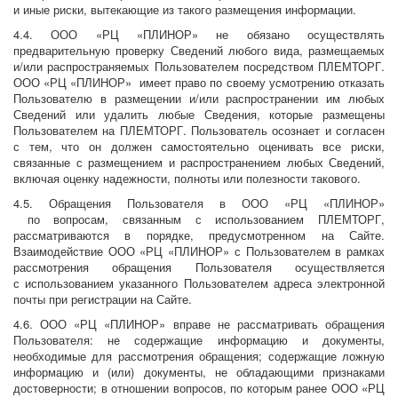
и иные риски, вытекающие из такого размещения информации.
4.4. ООО «РЦ «ПЛИНОР» не обязано осуществлять
предварительную проверку Сведений любого вида, размещаемых
и/или распространяемых Пользователем посредством ПЛЕМТОРГ.
ООО «РЦ «ПЛИНОР» имеет право по своему усмотрению отказать
Пользователю в размещении и/или распространении им любых
Сведений или удалить любые Сведения, которые размещены
Пользователем на ПЛЕМТОРГ. Пользователь осознает и согласен
с тем, что он должен самостоятельно оценивать все риски,
связанные с размещением и распространением любых Сведений,
включая оценку надежности, полноты или полезности такового.
4.5. Обращения Пользователя в ООО «РЦ «ПЛИНОР»
по вопросам, связанным с использованием ПЛЕМТОРГ,
рассматриваются в порядке, предусмотренном на Сайте.
Взаимодействие ООО «РЦ «ПЛИНОР» с Пользователем в рамках
рассмотрения обращения Пользователя осуществляется
с использованием указанного Пользователем адреса электронной
почты при регистрации на Сайте.
4.6. ООО «РЦ «ПЛИНОР» вправе не рассматривать обращения
Пользователя: не содержащие информацию и документы,
необходимые для рассмотрения обращения; содержащие ложную
информацию и (или) документы, не обладающими признаками
достоверности; в отношении вопросов, по которым ранее ООО «РЦ