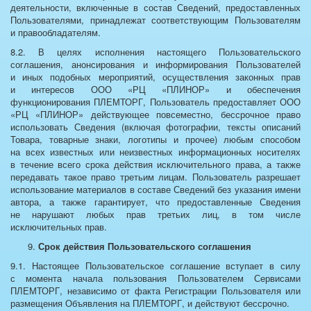
деятельности, включенные в состав Сведений, предоставленных
Пользователями, принадлежат соответствующим Пользователям
и правообладателям.
8.2. В целях исполнения настоящего Пользовательского
соглашения, анонсирования и информирования Пользователей
и иных подобных мероприятий, осуществления законных прав
и интересов ООО «РЦ «ПЛИНОР» и обеспечения
функционирования ПЛЕМТОРГ, Пользователь предоставляет ООО
«РЦ «ПЛИНОР» действующее повсеместно, бессрочное право
использовать Сведения (включая фотографии, тексты описаний
Товара, товарные знаки, логотипы и прочее) любым способом
на всех известных или неизвестных информационных носителях
в течение всего срока действия исключительного права, а также
передавать такое право третьим лицам. Пользователь разрешает
использование материалов в составе Сведений без указания имени
автора, а также гарантирует, что предоставленные Сведения
не нарушают любых прав третьих лиц, в том числе
исключительных прав.
Срок действия Пользовательского соглашения
9.1. Настоящее Пользовательское соглашение вступает в силу
с момента начала пользования Пользователем Сервисами
ПЛЕМТОРГ, независимо от факта Регистрации Пользователя или
размещения Объявления на ПЛЕМТОРГ, и действуют бессрочно.