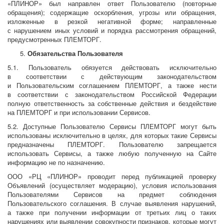
«ПЛИНОР» был направлен ответ Пользователю (повторные
обращения); содержащие оскорбления, угрозы или обращения,
изложенные в резкой негативной форме; направленные
с нарушением иных условий и порядка рассмотрения обращений,
предусмотренных ПЛЕМТОРГ.
Обязательства Пользователя
5.1. Пользователь обязуется действовать исключительно
в соответствии с действующим законодательством
и Пользовательским соглашением ПЛЕМТОРГ, а также нести
в соответствии с законодательством Российской Федерации
полную ответственность за собственные действия и бездействие
на ПЛЕМТОРГ и при использовании Сервисов.
5.2. Доступные Пользователю Сервисы ПЛЕМТОРГ могут быть
использованы исключительно в целях, для которых такие Сервисы
предназначены ПЛЕМТОРГ. Пользователю запрещается
использовать Сервисы, а также любую полученную на Сайте
информацию не по назначению.
ООО «РЦ «ПЛИНОР» проводит перед публикацией проверку
Объявлений (осуществляет модерацию), условия использования
Пользователями Сервисов на предмет соблюдения
Пользовательского соглашения. В случае выявления нарушений,
а также при получении информации от третьих лиц о таких
нарушениях или выявлении совокупности признаков, которые могут