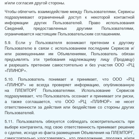
и/или согласия другой стороны.
Чтобы облегчить взаимодействие между Пользователями, Сервисы
подразумевают ограниченный доступ к некоторой контактной
информации других Пользователей. Право использования
Сведений, предоставленных другими Пользователями,
ограничивается настоящим Пользовательским соглашением.
5.9. Если у Пользователя возникают претензии к другому
Пользователю в связи с использованием последним Сервисов и/
или размещенными им Объявлениями, Пользователь обязан
предъявлять эти требования надлежащему лицу (Продавцу)
и разрешать претензии самостоятельно и без участия ООО «РЦ
«ПЛИНОР».
5.10. Пользователь понимает и принимает, что ООО «РЦ
«ПЛИНОР» не всегда проверяет информацию, опубликованную
на ПЛЕМТОРГ Пользователями. Использование Сервисов
подразумевает, что Пользователь осознает и принимает эти риски,
а также соглашается, что ООО «РЦ «ПЛИНОР» не несет
ответственности за действия или бездействие со стороны других
Пользователей.
5.11. Пользователь обязуется соблюдать осмотрительность при
выборе контрагента, под свою ответственность принимает решение
о сделке, исходя из факта размещения Объявления на ПЛЕМТОРГ,
самостоятельно удостоверяясь, что предложение, продажа и/или