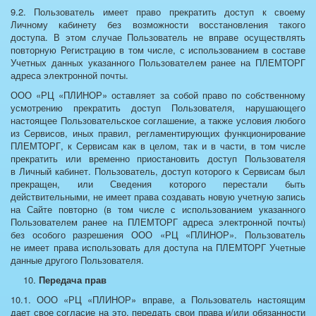
9.2. Пользователь имеет право прекратить доступ к своему
Личному кабинету без возможности восстановления такого
доступа. В этом случае Пользователь не вправе осуществлять
повторную Регистрацию в том числе, с использованием в составе
Учетных данных указанного Пользователем ранее на ПЛЕМТОРГ
адреса электронной почты.
ООО «РЦ «ПЛИНОР» оставляет за собой право по собственному
усмотрению прекратить доступ Пользователя, нарушающего
настоящее Пользовательское соглашение, а также условия любого
из Сервисов, иных правил, регламентирующих функционирование
ПЛЕМТОРГ, к Сервисам как в целом, так и в части, в том числе
прекратить или временно приостановить доступ Пользователя
в Личный кабинет. Пользователь, доступ которого к Сервисам был
прекращен, или Сведения которого перестали быть
действительными, не имеет права создавать новую учетную запись
на Сайте повторно (в том числе с использованием указанного
Пользователем ранее на ПЛЕМТОРГ адреса электронной почты)
без особого разрешения ООО «РЦ «ПЛИНОР». Пользователь
не имеет права использовать для доступа на ПЛЕМТОРГ Учетные
данные другого Пользователя.
Передача прав
10.1. ООО «РЦ «ПЛИНОР» вправе, а Пользователь настоящим
дает свое согласие на это, передать свои права и/или обязанности