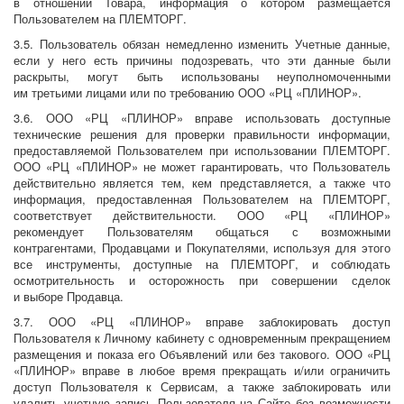
в отношении Товара, информация о котором размещается
Пользователем на ПЛЕМТОРГ.
3.5. Пользователь обязан немедленно изменить Учетные данные,
если у него есть причины подозревать, что эти данные были
раскрыты, могут быть использованы неуполномоченными
им третьими лицами или по требованию ООО «РЦ «ПЛИНОР».
3.6. ООО «РЦ «ПЛИНОР» вправе использовать доступные
технические решения для проверки правильности информации,
предоставляемой Пользователем при использовании ПЛЕМТОРГ.
ООО «РЦ «ПЛИНОР» не может гарантировать, что Пользователь
действительно является тем, кем представляется, а также что
информация, предоставленная Пользователем на ПЛЕМТОРГ,
соответствует действительности. ООО «РЦ «ПЛИНОР»
рекомендует Пользователям общаться с возможными
контрагентами, Продавцами и Покупателями, используя для этого
все инструменты, доступные на ПЛЕМТОРГ, и соблюдать
осмотрительность и осторожность при совершении сделок
и выборе Продавца.
3.7. ООО «РЦ «ПЛИНОР» вправе заблокировать доступ
Пользователя к Личному кабинету с одновременным прекращением
размещения и показа его Объявлений или без такового. ООО «РЦ
«ПЛИНОР» вправе в любое время прекращать и/или ограничить
доступ Пользователя к Сервисам, а также заблокировать или
удалить учетную запись Пользователя на Сайте без возможности