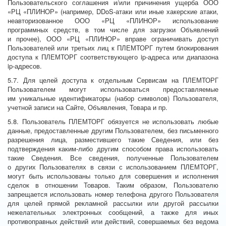
Пользовательского соглашения и/или причинения ущерба ООО
«РЦ «ПЛИНОР» (например, DDoS-атаки или иные хакерские атаки,
неавторизованное ООО «РЦ «ПЛИНОР» использование
программных средств, в том числе для загрузки Объявлений
и прочее), ООО «РЦ «ПЛИНОР» вправе ограничивать доступ
Пользователей или третьих лиц к ПЛЕМТОРГ путем блокирования
доступа к ПЛЕМТОРГ соответствующего ip-адреса или диапазона
ip-адресов.
5.7. Для целей доступа к отдельным Сервисам на ПЛЕМТОРГ
Пользователем могут использоваться предоставляемые
им уникальные идентификаторы (набор символов) Пользователя,
учетной записи на Сайте, Объявления, Товара и пр.
5.8. Пользователь ПЛЕМТОРГ обязуется не использовать любые
данные, предоставленные другим Пользователем, без письменного
разрешения лица, разместившего такие Сведения, или без
подтверждения каким-либо другим способом права использовать
такие Сведения. Все сведения, полученные Пользователем
о других Пользователях в связи с использованием ПЛЕМТОРГ,
могут быть использованы только для совершения и исполнения
сделок в отношении Товаров. Таким образом, Пользователю
запрещается использовать номер телефона другого Пользователя
для целей прямой рекламной рассылки или другой рассылки
нежелательных электронных сообщений, а также для иных
противоправных действий или действий, совершаемых без ведома