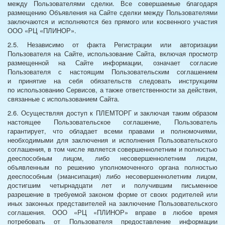
между Пользователями сделки. Все совершаемые благодаря
размещению Объявления на Сайте сделки между Пользователями
заключаются и исполняются без прямого или косвенного участия
ООО «РЦ «ПЛИНОР».
2.5. Независимо от факта Регистрации или авторизации
Пользователя на Сайте, использование Сайта, включая просмотр
размещенной на Сайте информации, означает согласие
Пользователя с настоящим Пользовательским соглашением
и принятие на себя обязательств следовать инструкциям
по использованию Сервисов, а также ответственности за действия,
связанные с использованием Сайта.
2.6. Осуществляя доступ к ПЛЕМТОРГ и заключая таким образом
настоящее Пользовательское соглашение, Пользователь
гарантирует, что обладает всеми правами и полномочиями,
необходимыми для заключения и исполнения Пользовательского
соглашения, в том числе является совершеннолетним и полностью
дееспособным лицом, либо несовершеннолетним лицом,
объявленным по решению уполномоченного органа полностью
дееспособным (эмансипация) либо несовершеннолетним лицом,
достигшим четырнадцати лет и получившим письменное
разрешение в требуемой законом форме от своих родителей или
иных законных представителей на заключение Пользовательского
соглашения. ООО «РЦ «ПЛИНОР» вправе в любое время
потребовать от Пользователя предоставление информации