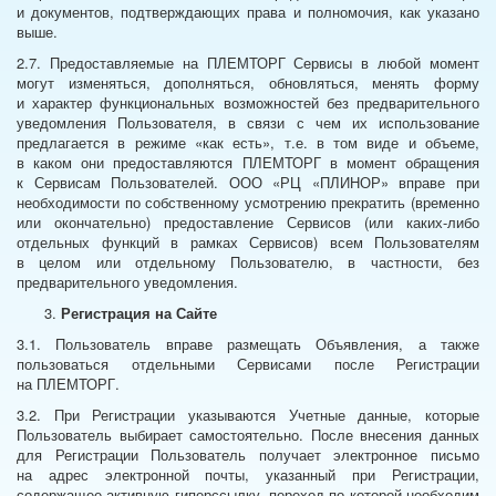
и документов, подтверждающих права и полномочия, как указано
выше.
2.7. Предоставляемые на ПЛЕМТОРГ Сервисы в любой момент
могут изменяться, дополняться, обновляться, менять форму
и характер функциональных возможностей без предварительного
уведомления Пользователя, в связи с чем их использование
предлагается в режиме «как есть», т.е. в том виде и объеме,
в каком они предоставляются ПЛЕМТОРГ в момент обращения
к Сервисам Пользователей. ООО «РЦ «ПЛИНОР» вправе при
необходимости по собственному усмотрению прекратить (временно
или окончательно) предоставление Сервисов (или каких-либо
отдельных функций в рамках Сервисов) всем Пользователям
в целом или отдельному Пользователю, в частности, без
предварительного уведомления.
Регистрация на Сайте
3.1. Пользователь вправе размещать Объявления, а также
пользоваться отдельными Сервисами после Регистрации
на ПЛЕМТОРГ.
3.2. При Регистрации указываются Учетные данные, которые
Пользователь выбирает самостоятельно. После внесения данных
для Регистрации Пользователь получает электронное письмо
на адрес электронной почты, указанный при Регистрации,
содержащее активную гиперссылку, переход по которой необходим