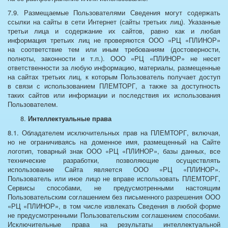
7.9. Размещаемые Пользователями Сведения могут содержать
ссылки на сайты в сети Интернет (сайты третьих лиц). Указанные
третьи лица и содержание их сайтов, равно как и любая
информация третьих лиц не проверяются ООО «РЦ «ПЛИНОР»
на соответствие тем или иным требованиям (достоверности,
полноты, законности и т.п.). ООО «РЦ «ПЛИНОР» не несет
ответственности за любую информацию, материалы, размещенные
на сайтах третьих лиц, к которым Пользователь получает доступ
в связи с использованием ПЛЕМТОРГ, а также за доступность
таких сайтов или информации и последствия их использования
Пользователем.
Интеллектуальные права
8.1. Обладателем исключительных прав на ПЛЕМТОРГ, включая,
но не ограничиваясь на доменное имя, размещенный на Сайте
логотип, товарный знак ООО «РЦ «ПЛИНОР», базы данных, все
технические разработки, позволяющие осуществлять
использование Сайта является ООО «РЦ «ПЛИНОР».
Пользователь или иное лицо не вправе использовать ПЛЕМТОРГ,
Сервисы способами, не предусмотренными настоящим
Пользовательским соглашением без письменного разрешения ООО
«РЦ «ПЛИНОР», в том числе извлекать Сведения в любой форме
не предусмотренными Пользовательским соглашением способами.
Исключительные права на результаты интеллектуальной