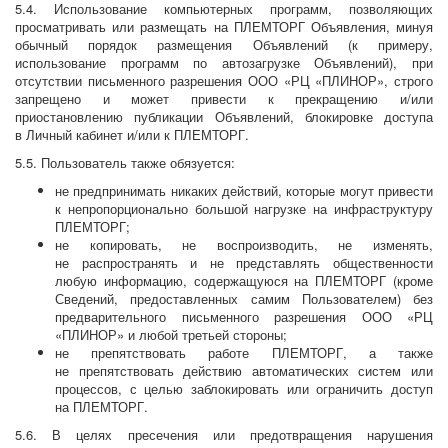
5.4. Использование компьютерных программ, позволяющих
просматривать или размещать на ПЛЕМТОРГ Объявления, минуя
обычный порядок размещения Объявлений (к примеру,
использование программ по автозагрузке Объявлений), при
отсутствии письменного разрешения ООО «РЦ «ПЛИНОР», строго
запрещено и может привести к прекращению и/или
приостановлению публикации Объявлений, блокировке доступа
в Личный кабинет и/или к ПЛЕМТОРГ.
5.5. Пользователь также обязуется:
не предпринимать никаких действий, которые могут привести
к непропорционально большой нагрузке на инфраструктуру
ПЛЕМТОРГ;
не копировать, не воспроизводить, не изменять,
не распространять и не представлять общественности
любую информацию, содержащуюся на ПЛЕМТОРГ (кроме
Сведений, предоставленных самим Пользователем) без
предварительного письменного разрешения ООО «РЦ
«ПЛИНОР» и любой третьей стороны;
не препятствовать работе ПЛЕМТОРГ, а также
не препятствовать действию автоматических систем или
процессов, с целью заблокировать или ограничить доступ
на ПЛЕМТОРГ.
5.6. В целях пресечения или предотвращения нарушения