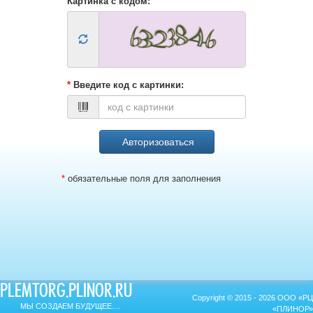
Картинка с кодом:
*
Введите код с картинки:
*
обязательные поля для заполнения
PLEMTORG.PLINOR.RU
Copyright © 2015 - 2026 ООО «РЦ
МЫ СОЗДАЕМ БУДУЩЕЕ....
«ПЛИНОР»