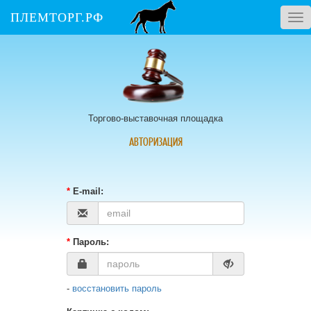
ПЛЕМТОРГ.РФ
Tog
nav
Торгово-выставочная площадка
АВТОРИЗАЦИЯ
*
E-mail:
*
Пароль:
-
восстановить пароль