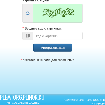
Картинка с кодом:
*
Введите код с картинки:
*
обязательные поля для заполнения
PLEMTORG.PLINOR.RU
Copyright © 2015 - 2026 ООО «РЦ
МЫ СОЗДАЕМ БУДУЩЕЕ....
«ПЛИНОР»