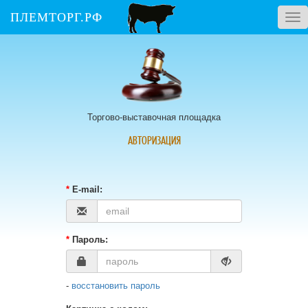
ПЛЕМТОРГ.РФ
Tog
nav
Торгово-выставочная площадка
АВТОРИЗАЦИЯ
*
E-mail:
*
Пароль:
-
восстановить пароль