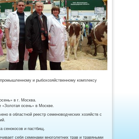
vious
Next
ропромышленному и рыбохозяйственному комплексу
сень» в г. Москва.
е «Золотая осень» в Москве.
ено в областной реестр семеноводческих хозяйств с
ий.
га сенокосов и пастбищ.
ечивает себя семенами многолетних трав и травяными