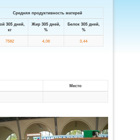
Средняя продуктивность матерей
ой 305 дней,
Жир 305 дней,
Белок 305 дней,
кг
%
%
7582
4,06
3,44
Место