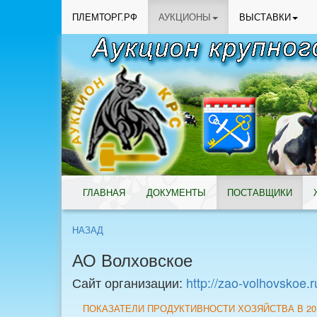
ПЛЕМТОРГ.РФ
АУКЦИОНЫ
ВЫСТАВКИ
ГЛАВНАЯ
ДОКУМЕНТЫ
ПОСТАВЩИКИ
НАЗАД
АО Волховское
Сайт организации:
http://zao-volhovskoe.r
ПОКАЗАТЕЛИ ПРОДУКТИВНОСТИ ХОЗЯЙСТВА В 20