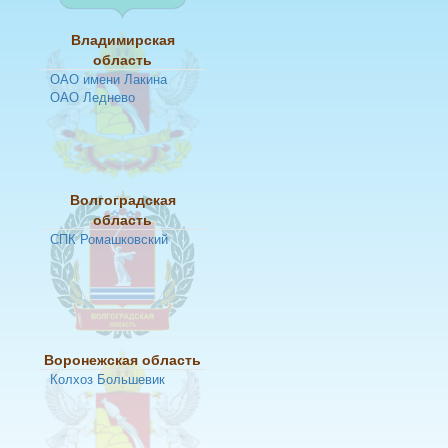
Владимирская
область
ОАО имени Лакина
ОАО Леднево
Волгоградская
область
СПК Ромашковский
Воронежская область
Колхоз Большевик