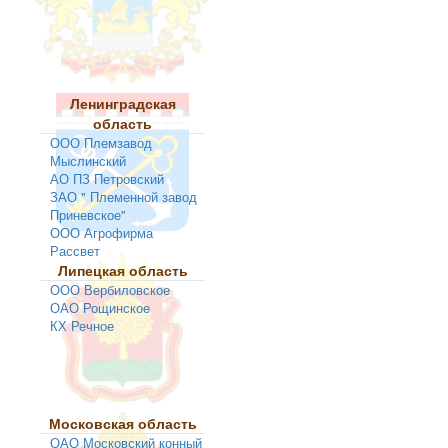
Ленинградская
область
ООО Племзавод
Мыслинский
АО ПЗ Петровский
ЗАО " Племенной завод
Приневское"
ООО Агрофирма
Рассвет
Липецкая область
ООО Вербиловское
ОАО Рощинское
КХ Речное
Московская область
ОАО Московский конный