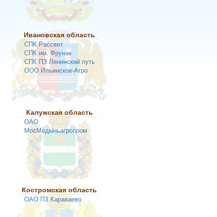
Ивановская область
СПК Рассвет
СПК им. Фрунзе
СПК ПЗ Ленинский путь
ООО Ильинское-Агро
Калужская область
ОАО
МосМедыньагропром
Костромская область
ОАО ПЗ Караваево