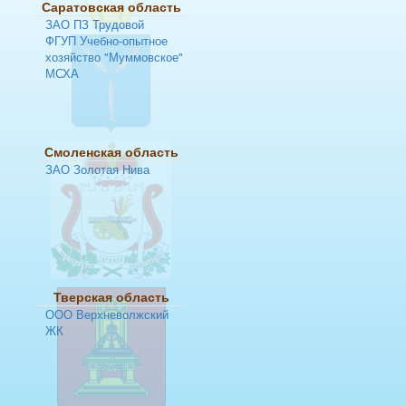
Саратовская область
ЗАО ПЗ Трудовой
ФГУП Учебно-опытное
хозяйство "Муммовское"
МСХА
Смоленская область
ЗАО Золотая Нива
Тверская область
ООО Верхневолжский
ЖК