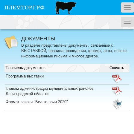
ПЛЕМТОРГ.РФ
Tog
nav
Tog
nav
ДОКУМЕНТЫ
В разделе представлены документы, связанные с
ВЫСТАВКОЙ, правила проведения, формы, акты, списки,
информационные письма и многое другое.
Перечень документов
Скачать
Программа выставки
Главам администраций муниципальных районов
Ленинградской области
Формат заявки "Белые ночи 2020"